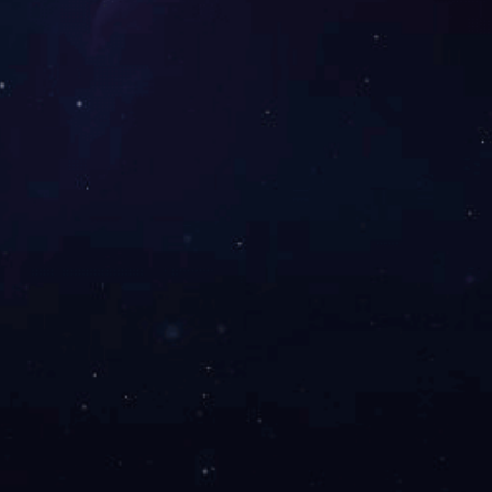

邮件系统
1
龙广场写字楼13层