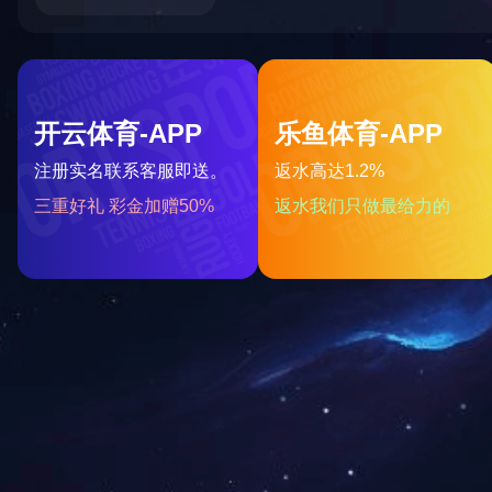

2
公司

2
清风

2
公司

2
杨福

2