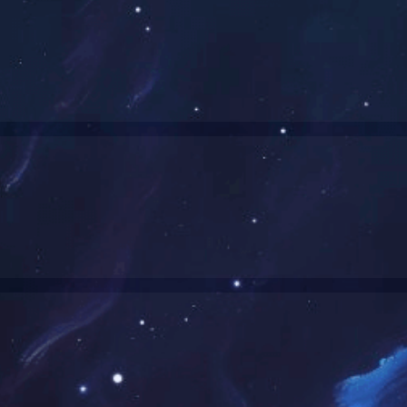
四建党委召开落实集团“清风护企”专项方案专题研究部署会
025-03-27
于心 守纪于行 ——公司开展党纪学习专题警示教育活动
024-06-28
扬帆正当时 廉洁文化沁人心——公司开展廉洁教育活动
023-06-09
约谈筑防线 风清气正过廉“节” ——公司开展节前集体廉洁约谈
023-01-13
廉洁文化 涵养清风正气 ——公司纪委开展廉洁文化作品评选活动