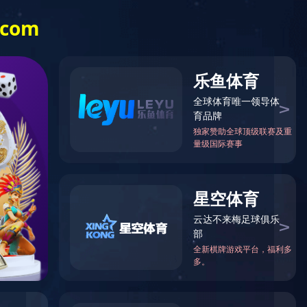
旌诚置业
达州华西
华体会（中国）>
党建群团>
党风廉政建设