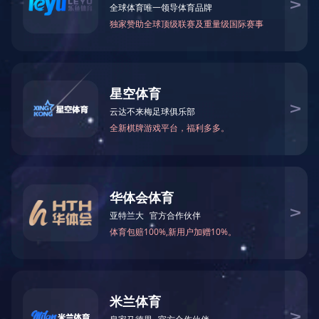
绵竹古河州白酒酿造车间厂房工程
金堂白果加油站预制叠合板吊装
广汉一汽解放商用车基地工程