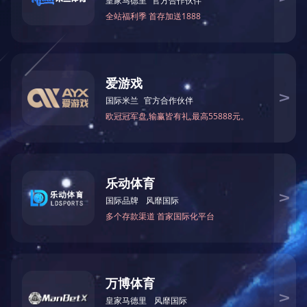
达州装配式建筑生产基地建设工程
白头场镇聚居
厂区风貌
上一页
1
2
3
...
4
下一页