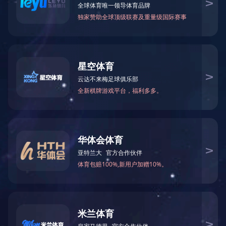
电子邮箱：sc4j@sc4j.com
办公地址：成都市成华区龙绵街1666号青龙广场写字楼13层
注册地址：德阳市嘉陵江西路299号
蜀ICP备12004927号-1
华体会手机网页版
版权所有
网站设计：赛门仕博
开云网页版登录入口
|
半岛在线
|
米兰平台
|
开云官方网页版
|
华体网页版页面登录
|
韦德官方网站
|
九游在线官网j9
|
九游·体育
|
江南平台
|