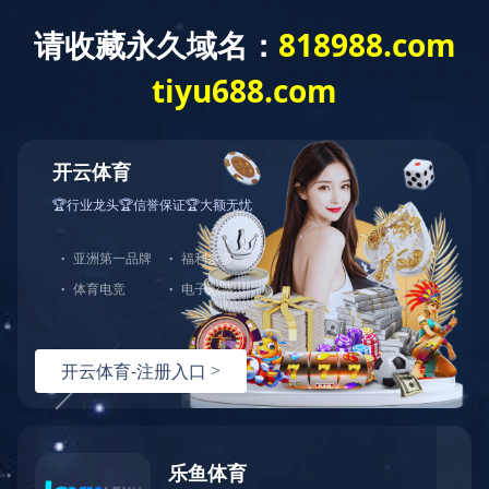
企业基本信息
企业社会责任
企业重大事项
物资集中采购
企业通知公告



OA系统
项目管理系统
视频会议系统

邮件系统
联系电话：028-86536329 0838-2651561
电子邮箱：sc4j@sc4j.com
办公地址：成都市成华区龙绵街1666号青龙广场写字楼13层