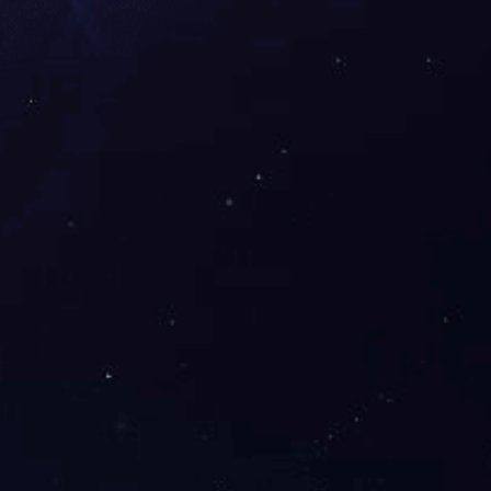
、发展对象、入党积极分子、非党员
集体学习
了中共中央国务院印发《党
违规吃喝认定标准
等
，
党支部书记、
精神学习教育”专题党课。同时，大家
庭家教家风
微电影
《
老宅新梁
》，
进
家教家风理念，
通过
“红色教育+重温
了党性教育与业务工作的深度融合，
下一篇